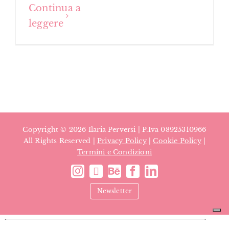
Continua a
leggere
Copyright ©
2026 Ilaria Perversi | P.Iva 08925310966
All Rights Reserved |
Privacy Policy
|
Cookie Policy
|
Termini e Condizioni
Newsletter
Le tue preferenze relative alla privacy