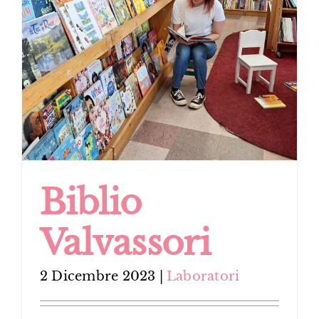
Biblio
Valvassori
2 Dicembre 2023
|
Laboratori