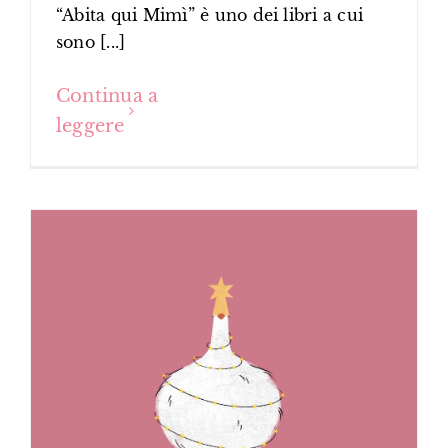
“Abita qui Mimì” è uno dei libri a cui
sono [...]
Continua a
leggere