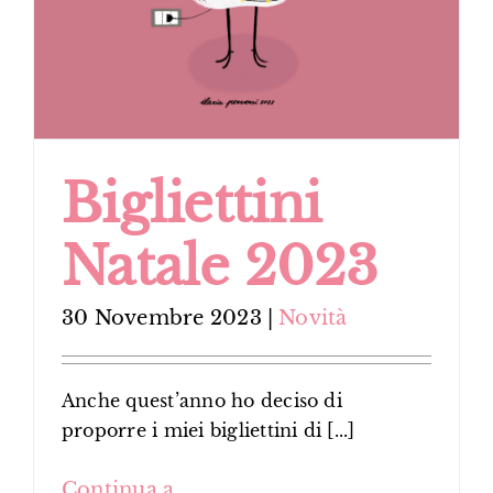
Bigliettini
Natale 2023
30 Novembre 2023
|
Novità
Anche quest’anno ho deciso di
proporre i miei bigliettini di [...]
Continua a