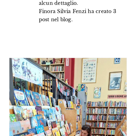
alcun dettaglio.
Editorial
Finora Silvia Fenzi ha creato 3
post nel blog.
Illustrazioni Personalizzate
Formazione & Labs
Shop
Eduki