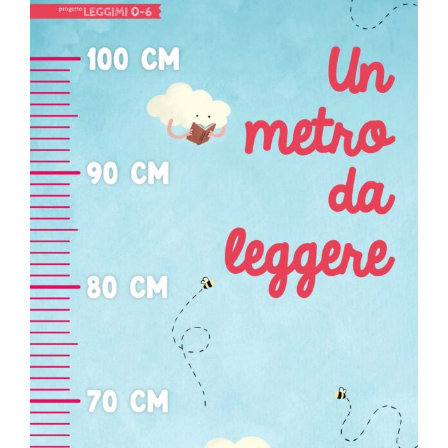
Editorial
Illustrazioni Personalizzate
Formazione & Labs
Shop
Eduki