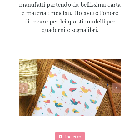
manufatti partendo da bellissima carta
Editorial
e materiali riciclati. Ho avuto l’onore
di creare per lei questi modelli per
Illustrazioni Personalizzate
quaderni e segnalibri.
Formazione & Labs
Shop
Eduki
Indietro