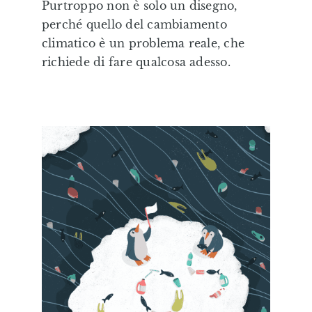
Purtroppo non è solo un disegno,
Editorial
perché quello del cambiamento
climatico è un problema reale, che
Illustrazioni Personalizzate
richiede di fare qualcosa adesso.
Formazione & Labs
Shop
Eduki