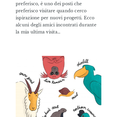
preferisco, è uno dei posti che
Editorial
preferisco visitare quando cerco
ispirazione per nuovi progetti. Ecco
Illustrazioni Personalizzate
alcuni degli amici incontrati durante
la mia ultima visita…
Formazione & Labs
Shop
Eduki