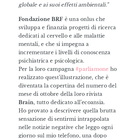
globale e ai suoi effetti ambientali.”
Editorial
Fondazione BRF
è una onlus che
Illustrazioni Personalizzate
sviluppa e finanzia progetti di ricerca
dedicati al cervello e alle malattie
mentali, e che si impegna a
Formazione & Labs
incrementare i livelli di conoscenza
psichiatrica e psicologica.
Shop
Per la loro campagna
#parliamone
ho
realizzato quest’illustrazione, che è
diventata la copertina del numero del
Eduki
mese di ottobre della loro rivista
Brain
, tutto dedicato all’ecoansia.
Ho provato a descrivere quella brutta
sensazione di sentirmi intrappolata
nelle notizie negative che leggo ogni
giorno sul mio telefono, una dopo