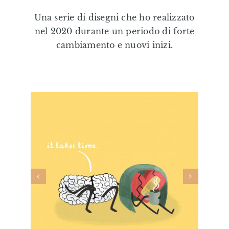
Editorial
Una serie di disegni che ho realizzato
nel 2020 durante un periodo di forte
Illustrazioni Personalizzate
cambiamento e nuovi inizi.
Formazione & Labs
Shop
Eduki