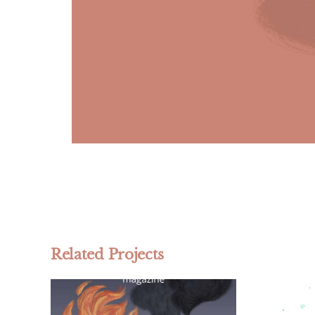
Related Projects