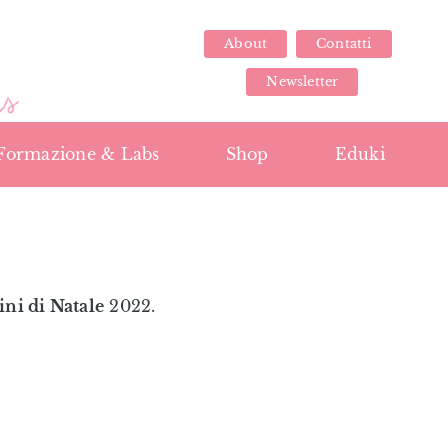
About
Contatti
Newsletter
Formazione & Labs
Shop
Eduki
tini di Natale
2022.