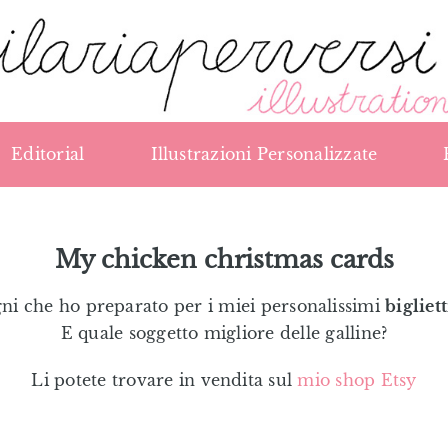
Editorial
Illustrazioni Personalizzate
My chicken christmas cards
egni che ho preparato per i miei personalissimi
bigliet
E quale soggetto migliore delle galline?
Li potete trovare in vendita sul
mio shop Etsy