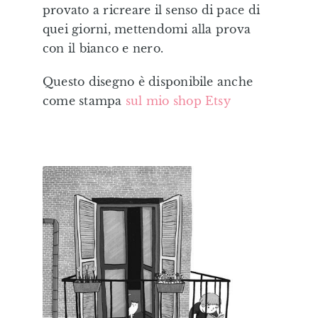
provato a ricreare il senso di pace di
Editorial
quei giorni, mettendomi alla prova
con il bianco e nero.
Illustrazioni Personalizzate
Questo disegno è disponibile anche
come stampa
sul mio shop Etsy
Formazione & Labs
Shop
Eduki