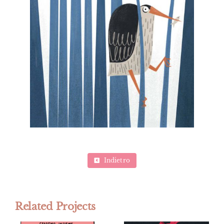
Indietro
Related Projects
Se fa male
non è amore,